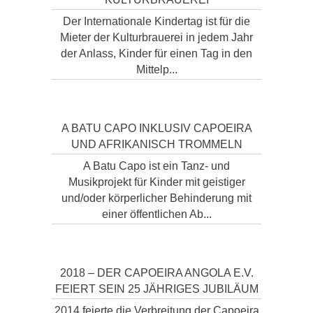
Der Internationale Kindertag ist für die
Mieter der Kulturbrauerei in jedem Jahr
der Anlass, Kinder für einen Tag in den
Mittelp...
A BATU CAPO INKLUSIV CAPOEIRA
UND AFRIKANISCH TROMMELN
A Batu Capo ist ein Tanz- und
Musikprojekt für Kinder mit geistiger
und/oder körperlicher Behinderung mit
einer öffentlichen Ab...
2018 – DER CAPOEIRA ANGOLA E.V.
FEIERT SEIN 25 JÄHRIGES JUBILÄUM
2014 feierte die Verbreitung der Capoeira