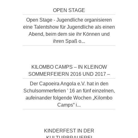
OPEN STAGE
Open Stage - Jugendliche organisieren
eine Talentshow für Jugendliche als einen
Abend, beim dem sie ihr Können und
ihren Spaß o...
KILOMBO CAMPS – IN KLEINOW
SOMMERFEIERN 2016 UND 2017 –
Der Capoeira Angola e.V. hat in den
Schulsommerferien ' 16 an fünf einzelnen,
aufeinander folgende Wochen „Kilombo
Camps“ i...
KINDERFEST IN DER
KULTURBRAUEREI