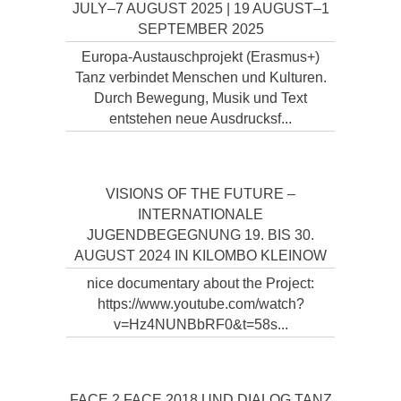
JULY–7 AUGUST 2025 | 19 AUGUST–1
SEPTEMBER 2025
Europa-Austauschprojekt (Erasmus+)
Tanz verbindet Menschen und Kulturen.
Durch Bewegung, Musik und Text
entstehen neue Ausdrucksf...
VISIONS OF THE FUTURE –
INTERNATIONALE
JUGENDBEGEGNUNG 19. BIS 30.
AUGUST 2024 IN KILOMBO KLEINOW
nice documentary about the Project:
https://www.youtube.com/watch?
v=Hz4NUNBbRF0&t=58s...
FACE 2 FACE 2018 UND DIALOG TANZ