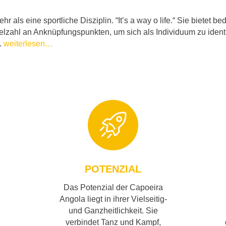
 als eine sportliche Disziplin. “It’s a way o life.“ Sie bietet b
elzahl an Anknüpfungspunkten, um sich als Individuum zu ident
.
weiterlesen…
POTENZIAL
Das Potenzial der Capoeira
Angola liegt in ihrer Vielseitig-
und Ganzheitlichkeit. Sie
verbindet Tanz und Kampf,