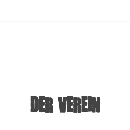
PROJECTS TO MOVE SOCIET
DER VEREIN