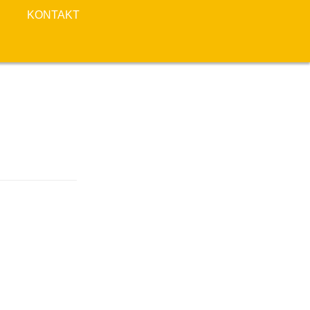
KONTAKT
E.V.