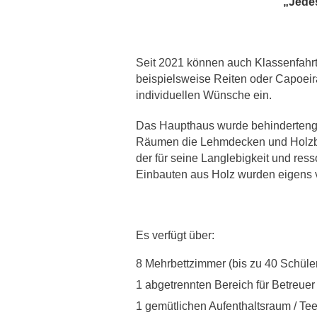
„Jedes
Seit 2021 können auch Klassenfahr
beispielsweise Reiten oder Capoeir
individuellen Wünsche ein.
Das Haupthaus wurde behindertenger
Räumen die Lehmdecken und Holzbal
der für seine Langlebigkeit und re
Einbauten aus Holz wurden eigens v
Es verfügt über:
8 Mehrbettzimmer (bis zu 40 Schüle
1 abgetrennten Bereich für Betreuer
1 gemütlichen Aufenthaltsraum / Te