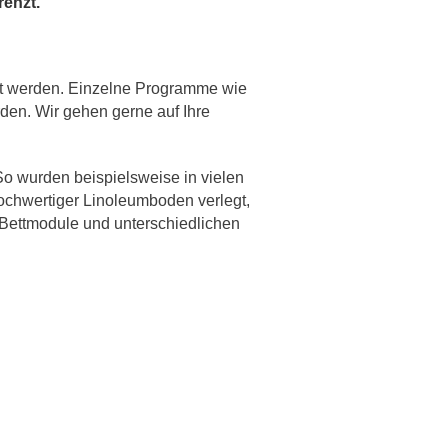
renzt.”
ht werden. Einzelne Programme wie
den. Wir gehen gerne auf Ihre
o wurden beispielsweise in vielen
chwertiger Linoleumboden verlegt,
 Bettmodule und unterschiedlichen