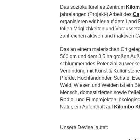
Das soziokulturelles Zentrum
Kilom
jahrelangen (Projekt-) Arbeit des
Ca
organisieren wir hier auf dem Land 
tollen Möglichkeiten und Voraussetz
zahlreichen aktiven und inaktiven Ca
Das an einem malerischen Ort geleg
560 qm und dem 3,5 ha großen Auße
schlummerndes Potenzial zu wecken
Verbindung mit Kunst & Kultur steh
Pferde, Hochlandrinder, Schafe, Es
Wald, Wiesen und Weiden ist ein Bi
Mensch, domestizierten sowie freile
Radio- und Filmprojekten, ökologisc
Natur, ein Aufenthalt auf
Kilombo K
Unsere Devise lautet: