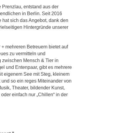
e Prenzlau, entstand aus der
endlichen in Berlin. Seit 2016
le hat sich das Angebot, dank den
ielseitigen Hintergründe unserer
+ mehreren Betreuern bietet auf
es zu vermitteln und
 zwischen Mensch & Tier in
el und Entenpaar, gibt es mehrere
it eigenem See mit Steg, kleinem
 und so ein reges Miteinander von
usik, Theater, bildender Kunst,
der einfach nur „Chillen“ in der