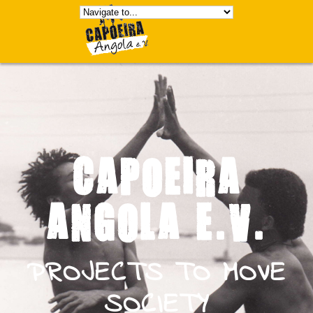
CAPOEIRA
ANGOLA E.V.
PROJECTS TO MOVE
SOCIETY