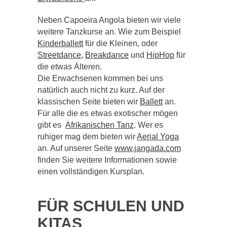
Neben Capoeira Angola bieten wir viele
weitere Tanzkurse an. Wie zum Beispiel
Kinderballett
für die Kleinen, oder
Streetdance,
Breakdance
und
HipHop
für
die etwas Älteren.
Die Erwachsenen kommen bei uns
natürlich auch nicht zu kurz. Auf der
klassischen Seite bieten wir
Ballett
an.
Für alle die es etwas exotischer mögen
gibt es
Afrikanischen Tanz
. Wer es
ruhiger mag dem bieten wir
Aerial Yoga
an. Auf unserer Seite
www.jangada.com
finden Sie weitere Informationen sowie
einen vollständigen Kursplan.
FÜR SCHULEN UND
KITAS